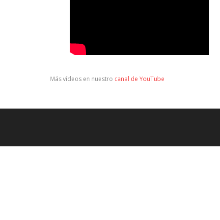
Más vídeos en nuestro
canal de YouTube