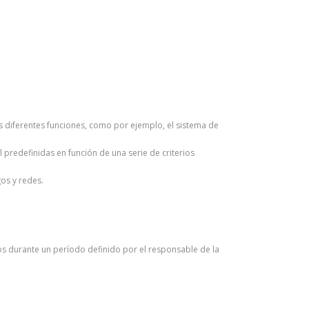
sus diferentes funciones, como por ejemplo, el sistema de
 predefinidas en función de una serie de criterios
os y redes.
os durante un período definido por el responsable de la