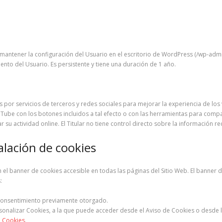
mantener la configuración del Usuario en el escritorio de WordPress (/wp-admin
nto del Usuario. Es persistente y tiene una duración de 1 año.
 por servicios de terceros y redes sociales para mejorar la experiencia de los
ube con los botones incluidos a tal efecto o con las herramientas para compa
ar su actividad online. El Titular no tiene control directo sobre la información 
alación de cookies
en el banner de cookies accesible en todas las páginas del Sitio Web. El banner
:
el consentimiento previamente otorgado.
sonalizar Cookies, a la que puede acceder desde el Aviso de Cookies o desde 
e Cookies
.