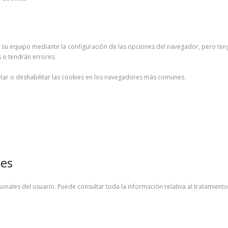
n su equipo mediante la configuración de las opciones del navegador, pero ten
 o tendrán errores.
litar o deshabilitar las cookies en los navegadores más comunes.
les
sonales del usuario. Puede consultar toda la información relativa al tratamient