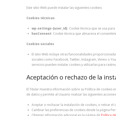
Este sitio Web puede instalar las siguientes cookies:
Cookies técnicas
wp-settings-{user_id}:
Cookie técnica que se usa para 
hasConsent:
Cookie técnica que almacena el consentimie
Cookies sociales
El sitio Web incluye otras funcionalidades proporcionadas
sociales como Facebook, Twitter, Instagram, Vimeo o YouT
servicios pueden instalar cookies y utilizarlas para rastre
Aceptación o rechazo de la inst
El Titular muestra información sobre su Política de cookies 
de datos y permite al Usuario realizar las siguientes acciones
Aceptar o rechazar la instalación de cookies, o retirar 
Cambiar las preferencias de cookies desde la página Per
Obtener información adicional en la página de
Política d