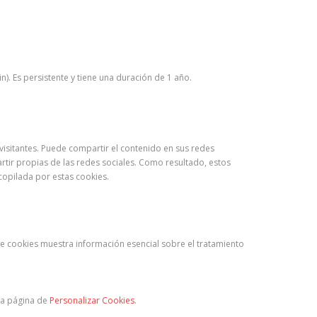
). Es persistente y tiene una duración de 1 año.
 visitantes. Puede compartir el contenido en sus redes
rtir propias de las redes sociales. Como resultado, estos
recopilada por estas cookies.
 de cookies muestra información esencial sobre el tratamiento
la página de
Personalizar Cookies
.