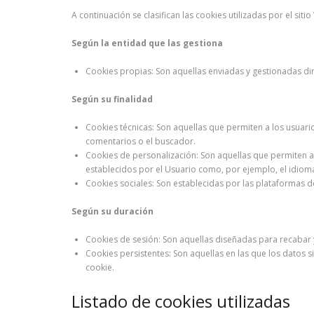
A continuación se clasifican las cookies utilizadas por el sit
Según la entidad que las gestiona
Cookies propias: Son aquellas enviadas y gestionadas dir
Según su finalidad
Cookies técnicas: Son aquellas que permiten a los usuario
comentarios o el buscador.
Cookies de personalización: Son aquellas que permiten a l
establecidos por el Usuario como, por ejemplo, el idioma 
Cookies sociales: Son establecidas por las plataformas d
Según su duración
Cookies de sesión: Son aquellas diseñadas para recabar 
Cookies persistentes: Son aquellas en las que los datos 
cookie.
Listado de cookies utilizadas