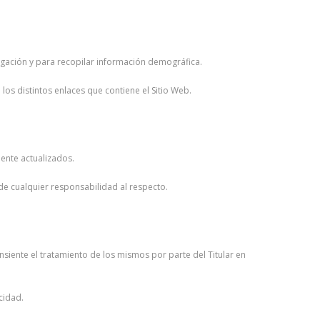
avegación y para recopilar información demográfica.
los distintos enlaces que contiene el Sitio Web.
ente actualizados.
de cualquier responsabilidad al respecto.
iente el tratamiento de los mismos por parte del Titular en
cidad.