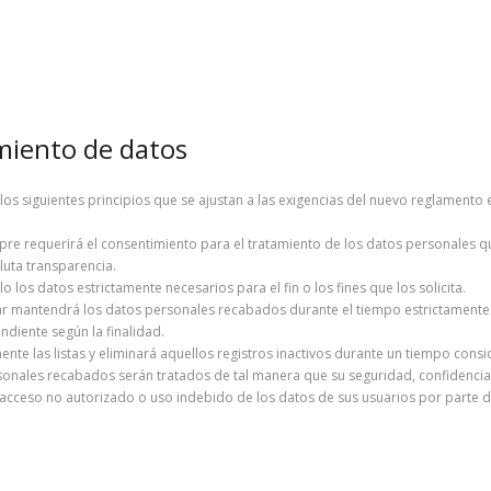
amiento de datos
rá los siguientes principios que se ajustan a las exigencias del nuevo reglamen
siempre requerirá el consentimiento para el tratamiento de los datos personales 
luta transparencia.
lo los datos estrictamente necesarios para el fin o los fines que los solicita.
lar mantendrá los datos personales recabados durante el tiempo estrictamente nec
diente según la finalidad.
mente las listas y eliminará aquellos registros inactivos durante un tiempo consi
rsonales recabados serán tratados de tal manera que su seguridad, confidencial
l acceso no autorizado o uso indebido de los datos de sus usuarios por parte d