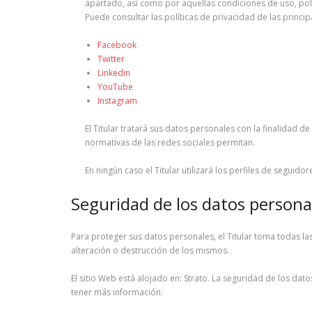
apartado, así como por aquellas condiciones de uso, pol
Puede consultar las políticas de privacidad de las princip
Facebook
Twitter
Linkedin
YouTube
Instagram
El Titular tratará sus datos personales con la finalidad d
normativas de las redes sociales permitan.
En ningún caso el Titular utilizará los perfiles de seguid
Seguridad de los datos persona
Para proteger sus datos personales, el Titular toma todas la
alteración o destrucción de los mismos.
El sitio Web está alojado en: Strato. La seguridad de los da
tener más información.