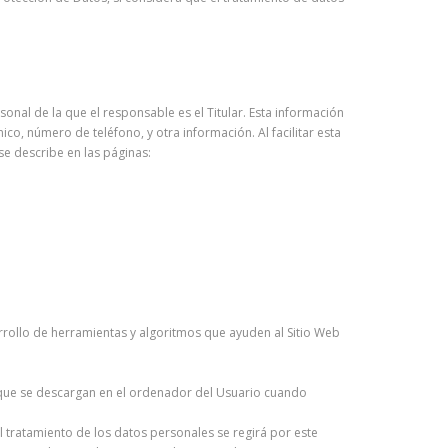
sonal de la que el responsable es el Titular. Esta información
co, número de teléfono, y otra información. Al facilitar esta
e describe en las páginas:
sarrollo de herramientas y algoritmos que ayuden al Sitio Web
es que se descargan en el ordenador del Usuario cuando
 el tratamiento de los datos personales se regirá por este