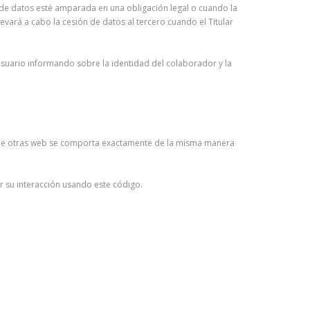
n de datos esté amparada en una obligación legal o cuando la
evará a cabo la cesión de datos al tercero cuando el Titular
Usuario informando sobre la identidad del colaborador y la
ado de otras web se comporta exactamente de la misma manera
ar su interacción usando este código.