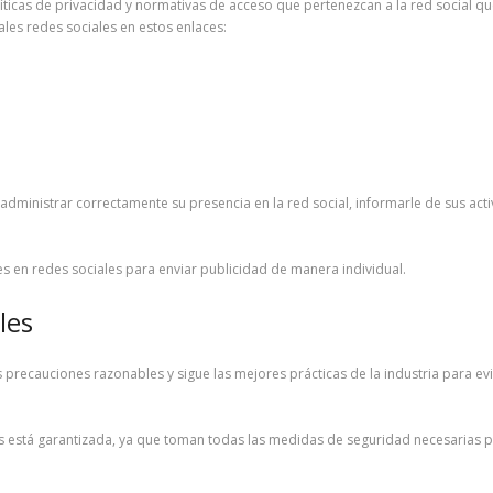
íticas de privacidad y normativas de acceso que pertenezcan a la red social 
ales redes sociales en estos enlaces:
e administrar correctamente su presencia en la red social, informarle de sus act
ores en redes sociales para enviar publicidad de manera individual.
les
s precauciones razonables y sigue las mejores prácticas de la industria para ev
tos está garantizada, ya que toman todas las medidas de seguridad necesarias pa