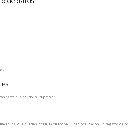
to de datos
os.
les
án hasta que solicite su supresión.
icativos, que pueden incluir, la dirección IP, geolocalización, un registro de có