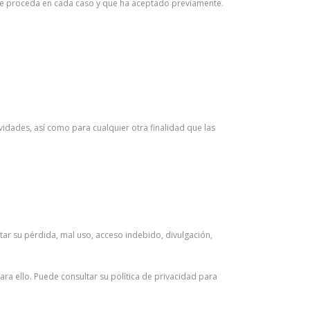
que proceda en cada caso y que ha aceptado previamente.
ividades, así como para cualquier otra finalidad que las
itar su pérdida, mal uso, acceso indebido, divulgación,
ra ello. Puede consultar su política de privacidad para