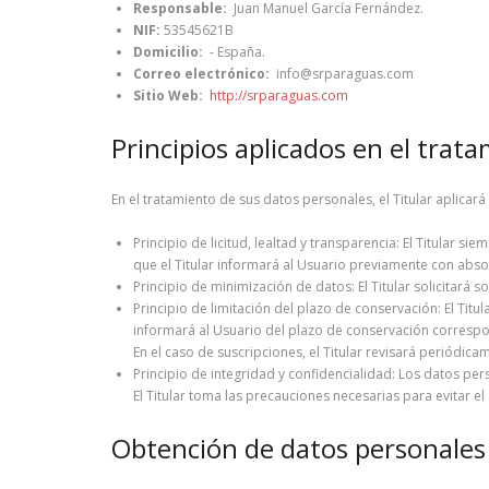
Responsable:
Juan Manuel García Fernández.
NIF:
53545621B
Domicilio:
- España.
Correo electrónico:
info@srparaguas.com
Sitio Web:
http://srparaguas.com
Principios aplicados en el trat
En el tratamiento de sus datos personales, el Titular aplica
Principio de licitud, lealtad y transparencia: El Titular 
que el Titular informará al Usuario previamente con abso
Principio de minimización de datos: El Titular solicitará so
Principio de limitación del plazo de conservación: El Titu
informará al Usuario del plazo de conservación correspon
En el caso de suscripciones, el Titular revisará periódica
Principio de integridad y confidencialidad: Los datos pe
El Titular toma las precauciones necesarias para evitar e
Obtención de datos personales