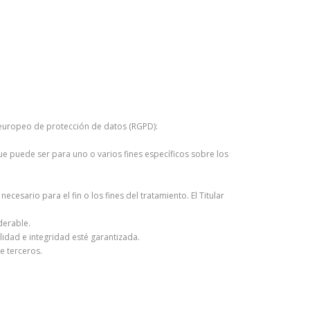
to europeo de protección de datos (RGPD):
que puede ser para uno o varios fines específicos sobre los
esario para el fin o los fines del tratamiento. El Titular
derable.
idad e integridad esté garantizada.
e terceros.