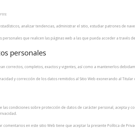
eros:
 estadísticos, analizar tendencias, administrar el sitio, estudiar patrones de n
os personales que realicen las páginas web a las que pueda acceder a través de 
tos personales
sean correctos, completos, exactos y vigentes, así como a mantenerlos debidam
acidad y corrección de los datos remitidos al Sitio Web exonerando al Titular 
las condiciones sobre protección de datos de carácter personal, acepta y cons
Privacidad.
izar comentarios en este sitio Web tiene que aceptar la presente Política de Priva