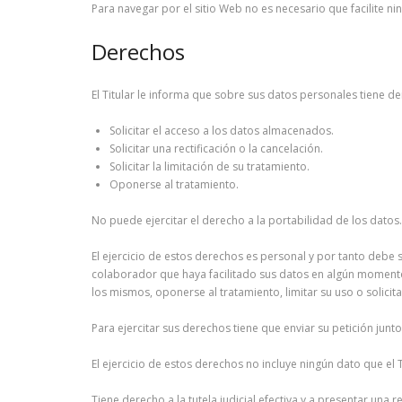
Para navegar por el sitio Web no es necesario que facilite n
Derechos
El Titular le informa que sobre sus datos personales tiene de
Solicitar el acceso a los datos almacenados.
Solicitar una rectificación o la cancelación.
Solicitar la limitación de su tratamiento.
Oponerse al tratamiento.
No puede ejercitar el derecho a la portabilidad de los datos.
El ejercicio de estos derechos es personal y por tanto debe se
colaborador que haya facilitado sus datos en algún momento, 
los mismos, oponerse al tratamiento, limitar su uso o solicita
Para ejercitar sus derechos tiene que enviar su petición ju
El ejercicio de estos derechos no incluye ningún dato que el 
Tiene derecho a la tutela judicial efectiva y a presentar una