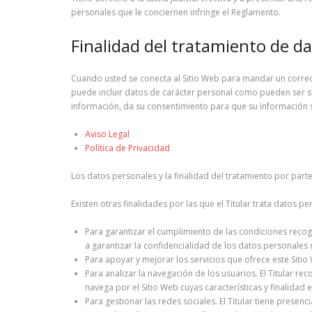
personales que le conciernen infringe el Reglamento.
Finalidad del tratamiento de d
Cuando usted se conecta al Sitio Web para mandar un correo al
puede incluir datos de carácter personal como pueden ser su d
información, da su consentimiento para que su información 
Aviso Legal
Política de Privacidad
Los datos personales y la finalidad del tratamiento por parte
Existen otras finalidades por las que el Titular trata datos pe
Para garantizar el cumplimiento de las condiciones recogi
a garantizar la confidencialidad de los datos personales
Para apoyar y mejorar los servicios que ofrece este Sitio
Para analizar la navegación de los usuarios. El Titular 
navega por el Sitio Web cuyas características y finalidad
Para gestionar las redes sociales. El Titular tiene presenc