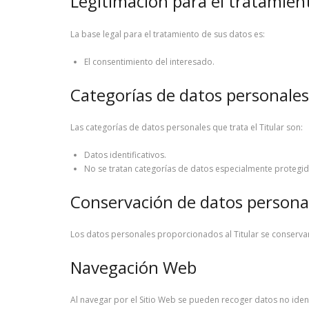
Legitimación para el tratamien
La base legal para el tratamiento de sus datos es:
El consentimiento del interesado.
Categorías de datos personales
Las categorías de datos personales que trata el Titular son:
Datos identificativos.
No se tratan categorías de datos especialmente protegid
Conservación de datos persona
Los datos personales proporcionados al Titular se conservar
Navegación Web
Al navegar por el Sitio Web se pueden recoger datos no identif