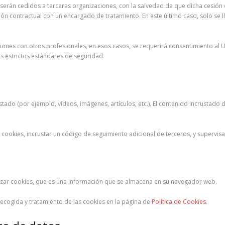
o serán cedidos a terceras organizaciones, con la salvedad de que dicha cesió
ón contractual con un encargado de tratamiento. En este último caso, solo se ll
ones con otros profesionales, en esos casos, se requerirá consentimiento al 
ás estrictos estándares de seguridad.
ustado (por ejemplo, vídeos, imágenes, artículos, etc.). El contenido incrust
r cookies, incrustar un código de seguimiento adicional de terceros, y supervis
lizar cookies, que es una información que se almacena en su navegador web.
 recogida y tratamiento de las cookies en la página de
Política de Cookies
.