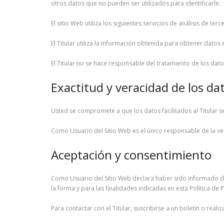
otros datos que no pueden ser utilizados para identificarle.
El sitio Web utiliza los siguientes servicios de análisis de terc
El Titular utiliza la información obtenida para obtener datos
El Titular no se hace responsable del tratamiento de los dat
Exactitud y veracidad de los da
Usted se compromete a que los datos facilitados al Titular 
Como Usuario del Sitio Web es el único responsable de la ver
Aceptación y consentimiento
Como Usuario del Sitio Web declara haber sido informado de 
la forma y para las finalidades indicadas en esta Política de 
Para contactar con el Titular, suscribirse a un boletín o real